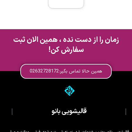
زمان را از دست نده ، همین الان ثبت
سفارش کن!
همین حالا تماس بگیر:02632728172
قالیشویی بانو