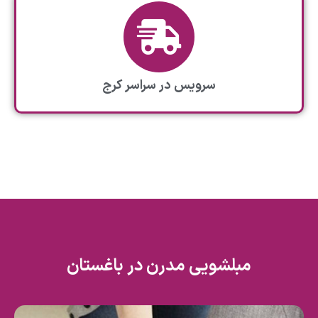
سرویس در سراسر کرج
مبلشویی مدرن در باغستان