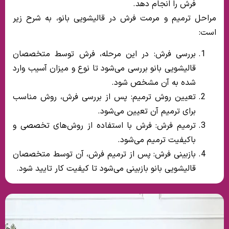
فرش را انجام دهد.
مراحل ترمیم و مرمت فرش در قالیشویی بانو، به شرح زیر
است:
بررسی فرش: در این مرحله، فرش توسط متخصصان
قالیشویی بانو بررسی می‌شود تا نوع و میزان آسیب وارد
شده به آن مشخص شود.
تعیین روش ترمیم: پس از بررسی فرش، روش مناسب
برای ترمیم آن تعیین می‌شود.
ترمیم فرش: فرش با استفاده از روش‌های تخصصی و
باکیفیت ترمیم می‌شود.
بازبینی فرش: پس از ترمیم فرش، آن توسط متخصصان
قالیشویی بانو بازبینی می‌شود تا کیفیت کار تایید شود.