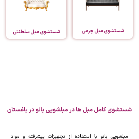
شستشوی مبل چرمی
شستشوی مبل سلطنتی
شستشوی کامل مبل ها در مبلشویی بانو در باغستان
مبلشویی بانو با استفاده از تجهیزات پیشرفته و مواد