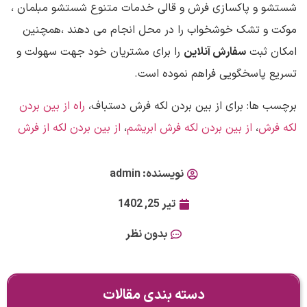
شستشو و پاکسازی فرش و قالی خدمات متنوع شستشو مبلمان ،
موکت و تشک خوشخواب را در محل انجام می دهند ،همچنین
امکان ثبت
سفارش آنلاین
را برای مشتریان خود جهت سهولت و
تسریع پاسخگویی فراهم نموده است.
برچسب ها:
برای از بین بردن لکه فرش دستباف،
راه از بین بردن
لکه فرش
،
از بین بردن لکه فرش ابریشم
،
از بین بردن لکه از فرش
نویسنده:
admin
تیر 25, 1402
بدون نظر
دسته بندی مقالات