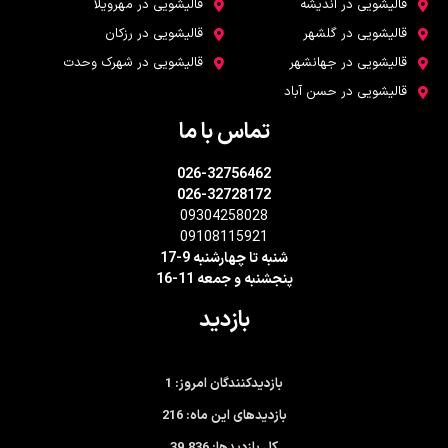
قالیشویی در اندیشه
قالیشویی در مهرویلا
قالیشویی در گلشهر
قالیشویی در رزکان
قالیشویی در جهانشهر
قالیشویی در شهرک وحدت
قالیشویی در حسن آباد
تماس با ما
026-32756462
026-32728172
09304258028
09108115921
شنبه تا چهارشنبه 9-17
پنجشنبه و جمعه 11-16
بازدید
1
بازدیدکنندگان امروز:
216
بازدیدهای این ماه:
39,836
کل بازدیدها: