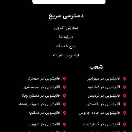
دسترسی سریع
سفارش آنلاین
درباره ما
انواع خدمات
قوانین و مقررات
شعب
شعب
قالیشویی در مهرشهر
قالیشویی در حصارک
قالیشویی در عظیمیه
قالیشویی در محمدشهر
قالیشویی در فردیس
قالیشویی در دهقان ویلا
قالیشویی در باغستان
قالیشویی در شهرک بنفشه
قالیشویی در جاده چالوس
قالیشویی در منظریه
قالیشویی در گوهردشت
قالیشویی در شهریار