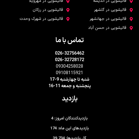
قالیشویی در اندیشه
قالیشویی در مهرویلا
قالیشویی در گلشهر
قالیشویی در رزکان
قالیشویی در جهانشهر
قالیشویی در شهرک وحدت
قالیشویی در حسن آباد
تماس با ما
026-32756462
026-32728172
09304258028
09108115921
شنبه تا چهارشنبه 9-17
پنجشنبه و جمعه 11-16
بازدید
4
بازدیدکنندگان امروز:
174
بازدیدهای این ماه:
39,734
کل بازدیدها: